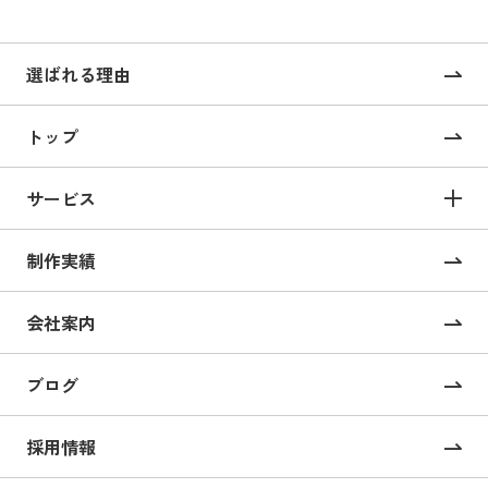
選ばれる理由
トップ
サービス
サービス TOP
制作実績
サイト構築
コーポレートサイト制作
会社案内
採用サイト制作
ブログ
CMS構築・導入
オンライン校正ツール “UI Collabo”
採用情報