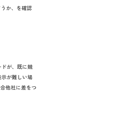
どうか、を確認
ードが、既に競
表示が難しい場
競合他社に差をつ