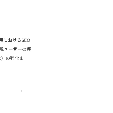
用におけるSEO
規ユーザーの獲
X）の強化ま