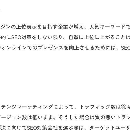
い
ンジンの上位表示を目指す企業が増え、人気キーワード
的にSEO対策をしない限り、自然に上位に上がること
オンラインでのプレゼンスを向上させるためには、SE
ンテンツマーケティングによって、トラフィック数は徐
バージョン数は低いまま。そうした場合は質の悪いトラ
決に向けてSEO対策会社を選ぶ際は、ターゲットユー