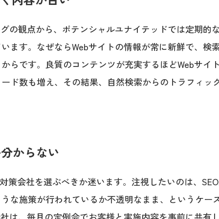
ングの観点から、ポテンシャルユナイテッドでは定期的
います。なぜならWebサイトの情報が常に新鮮で、検
からです。良質のコンテンツが充実するほどWebサイ
ワード数も増え、その結果、自然検索からのトラフィッ
か分からない
EO対策会社を選ぶべきか迷います。注視したいのは、SE
ような施策が行われているか不透明なまま、というケー
会社は、毎月の定例会でお客様と実施内容を事前に共有