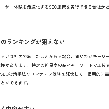
ーザー体験を最適化するSEO施策を実行できる会社か
でのランキングが狙えない
あるいは社内で施したことがある場合、狙いたいキーワ
能性があります。特定の難易度の高いキーワードで上位
のSEO対策手法やコンテンツ戦略を駆使して、長期的に
ことができます。
低く内容が古い