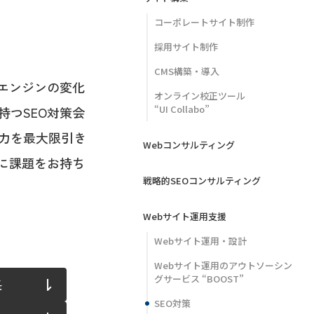
コーポレートサイト制作
採用サイト制作
CMS構築・導入
索エンジンの変化
オンライン校正ツール
“UI Collabo”
持つSEO対策会
力を最大限引き
Webコンサルティング
策に課題をお持ち
戦略的SEOコンサルティング
Webサイト運用支援
Webサイト運用・設計
Webサイト運用のアウトソーシン
グサービス “BOOST”
長
SEO対策