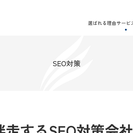
選ばれる理由
サービ
SEO対策
伴走するSEO対策会