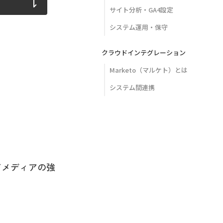
サイト分析・GA4設定
システム運用・保守
クラウドインテグレーション
Marketo（マルケト）とは
システム間連携
ドメディアの強