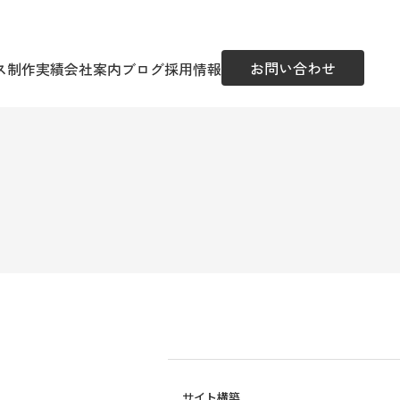
お問い合わせ
ス
制作実績
会社案内
ブログ
採用情報
社
サイト構築