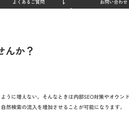
よくあるご質問
お問い合わせ
せんか？
い
ように増えない。そんなときは内部SEO対策やオウン
た自然検索の流入を増加させることが可能になります。