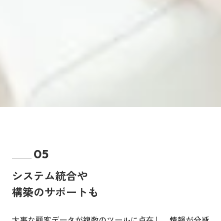
05
システム統合や
構築のサポートも
大事な顧客データが複数のツールに点在し、情報が分断