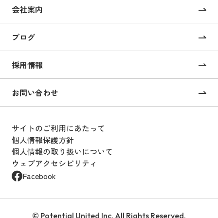
コーポレートサイト制作
会社案内
採用サイト制作
ブログ
CMS構築・導入
オンライン校正ツール “UI Collabo”
採用情報
Webコンサルティング
お問い合わせ
戦略的SEOコンサルティング
サイトのご利用にあたって
Webサイト運用支援
個人情報保護方針
個人情報の取り扱いについて
Webサイト運用・設計
ウェブアクセシビリティ
Webサイト運用のアウトソーシング
Facebook
サービス “BOOST”
SEO対策
© Potential United Inc. All Rights Reserved.
サイト分析・GA4設定