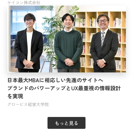
ケイコン株式会社
日本最大MBAに相応しい先進のサイトへ
ブランドのパワーアップとUX最重視の情報設計
を実現
グロービス経営大学院
もっと見る