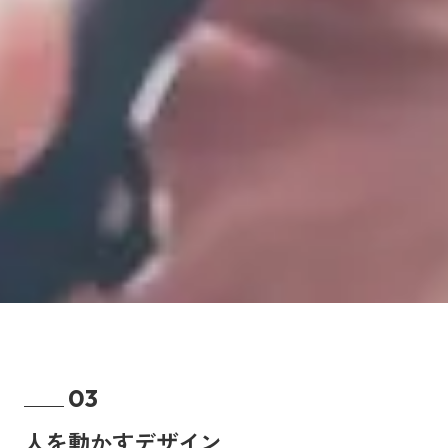
03
人を動かすデザイン