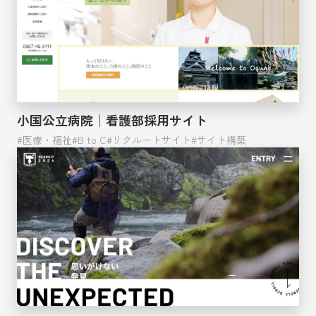
小国公立病院│看護部採用サイト
医療・福祉
B to C
リクルートサイト
サイト構築