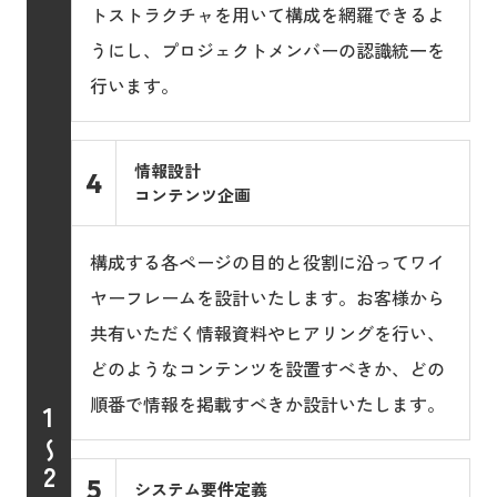
トストラクチャを用いて構成を網羅できるよ
うにし、プロジェクトメンバーの認識統一を
行います。
情報設計
4
コンテンツ企画
構成する各ページの目的と役割に沿ってワイ
ヤーフレームを設計いたします。お客様から
共有いただく情報資料やヒアリングを行い、
どのようなコンテンツを設置すべきか、どの
順番で情報を掲載すべきか設計いたします。
1
〜
2
5
システム要件定義