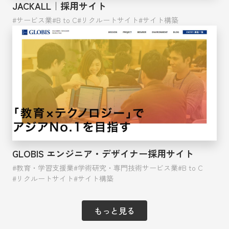
JACKALL｜採用サイト
サービス業
B to C
リクルートサイト
サイト構築
GLOBIS エンジニア・デザイナー採用サイト
教育・学習支援業
学術研究・専門技術サービス業
B to C
リクルートサイト
サイト構築
もっと見る