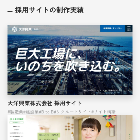
採用サイトの制作実績
大洋興業株式会社 採用サイト
製造業
建設業
B to B
リクルートサイト
サイト構築