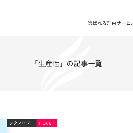
選ばれる理由
サービ
「生産性」の記事一覧
テクノロジー
PICK UP