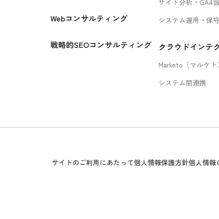
サイト分析・GA4
Webコンサルティング
システム運用・保
戦略的SEOコンサルティング
クラウドインテ
Marketo（マルケ
システム間連携
サイトのご利用にあたって
個人情報保護方針
個人情報