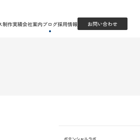
お問い合わせ
ス
制作実績
会社案内
ブログ
採用情報
ポテンシャルラボ