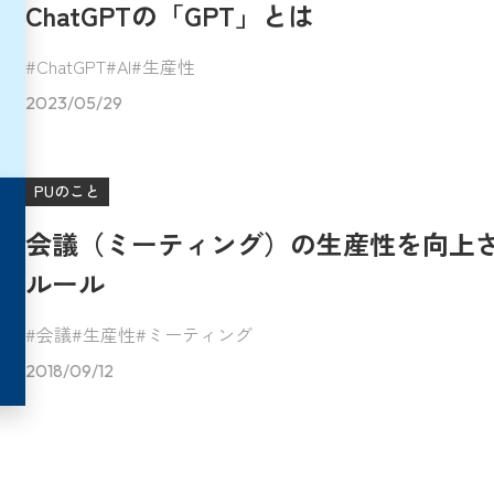
ChatGPTの「GPT」とは
ChatGPT
AI
生産性
2023/05/29
PUのこと
会議（ミーティング）の生産性を向上さ
ルール
会議
生産性
ミーティング
2018/09/12