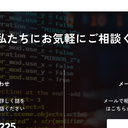
私たちに
お気軽にご相談
わせ
メ
詳しく話を
メールで
話ください
はこちら
225