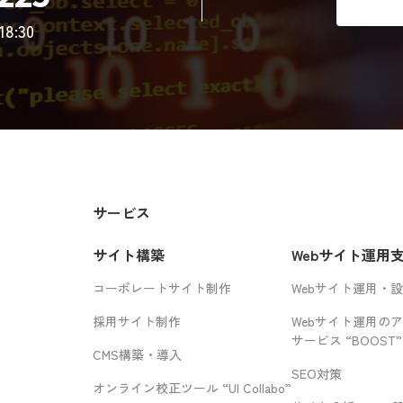
8:30
サービス
サイト構築
Webサイト運用
コーポレートサイト制作
Webサイト運用・
採用サイト制作
Webサイト運用の
サービス “BOOST”
CMS構築・導入
SEO対策
オンライン校正ツール “UI Collabo”