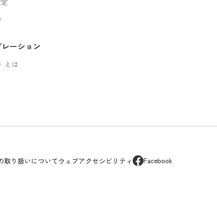
設定
守
グレーション
ト）とは
Facebook
の取り扱いについて
ウェブアクセシビリティ