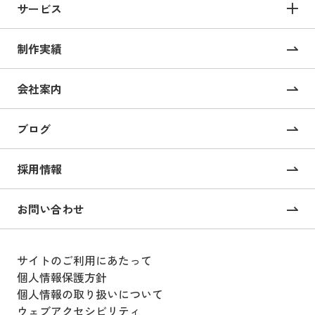
サービス
サービス TOP
制作実績
サイト構築
コーポレートサイト制作
会社案内
採用サイト制作
ブログ
CMS構築・導入
オンライン校正ツール “UI Collabo”
採用情報
Webコンサルティング
お問い合わせ
戦略的SEOコンサルティング
サイトのご利用にあたって
Webサイト運用支援
個人情報保護方針
個人情報の取り扱いについて
Webサイト運用・設計
ウェブアクセシビリティ