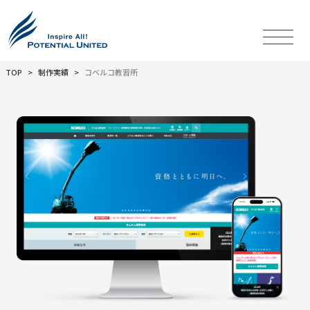
TOP
制作実績
コベルコ教習所