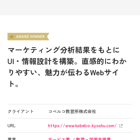
マーケティング分析結果をもとに
UI・情報設計を構築。直感的にわか
りやすい、魅力が伝わるWebサイ
ト。
クライアント
コベルコ教習所株式会社
URL
https://www.kobelco-kyoshu.com/
業界
サービス業
教育・学習支援業