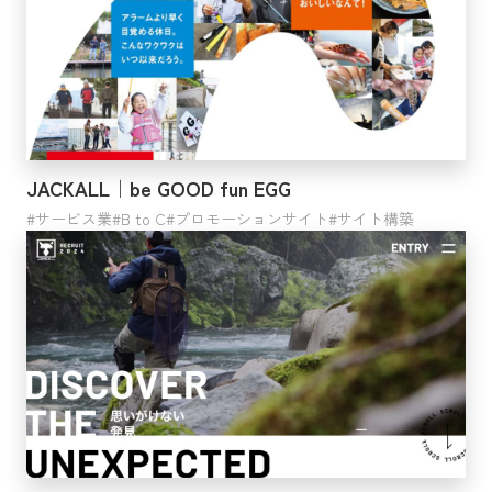
JACKALL｜be GOOD fun EGG
サービス業
B to C
プロモーションサイト
サイト構築