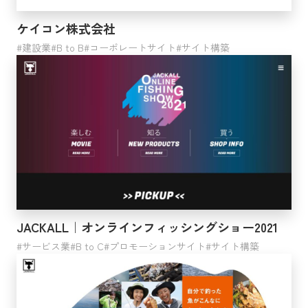
ケイコン株式会社
建設業
B to B
コーポレートサイト
サイト構築
JACKALL｜オンラインフィッシングショー2021
サービス業
B to C
プロモーションサイト
サイト構築