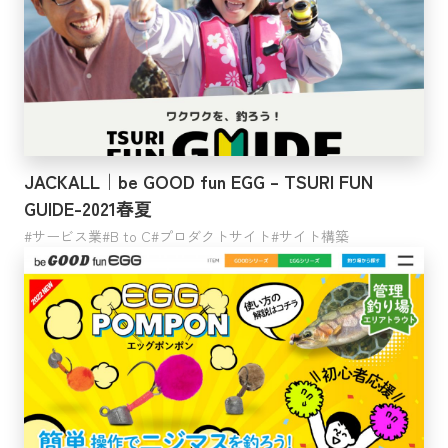
JACKALL｜be GOOD fun EGG – TSURI FUN
GUIDE-2021春夏
サービス業
B to C
プロダクトサイト
サイト構築