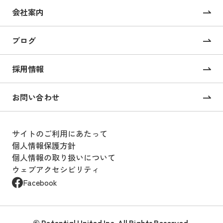
コーポレートサイト制作
会社案内
採用サイト制作
ブログ
CMS構築・導入
オンライン校正ツール “UI Collabo”
採用情報
Webコンサルティング
お問い合わせ
戦略的SEOコンサルティング
サイトのご利用にあたって
Webサイト運用支援
個人情報保護方針
個人情報の取り扱いについて
Webサイト運用・設計
ウェブアクセシビリティ
Webサイト運用のアウトソーシング
Facebook
サービス “BOOST”
SEO対策
© Potential United Inc. All Rights Reserved.