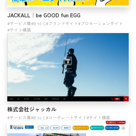
JACKALL｜be GOOD fun EGG
サービス業
B to C
ブランドサイト
プロモーションサイト
サイト構築
株式会社ジャッカル
サービス業
B to C
コーポレートサイト
サイト構築