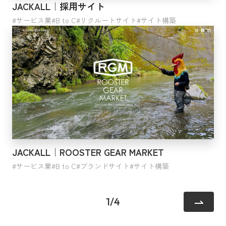
JACKALL｜採用サイト
サービス業
B to C
リクルートサイト
サイト構築
JACKALL｜ROOSTER GEAR MARKET
サービス業
B to C
ブランドサイト
サイト構築
1
/
4