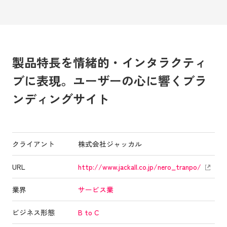
製品特長を情緒的・インタラクティ
ブに表現。ユーザーの心に響くブラ
ンディングサイト
クライアント
株式会社ジャッカル
URL
http://www.jackall.co.jp/nero_tranpo/
業界
サービス業
ビジネス形態
B to C