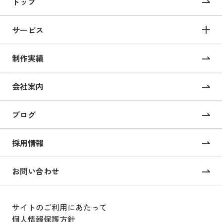
トップ
サービス
サービス TOP
制作実績
サイト構築
コーポレートサイト制作
会社案内
採用サイト制作
ブログ
CMS構築・導入
オンライン校正ツール “UI Collabo”
採用情報
Webコンサルティング
お問い合わせ
戦略的SEOコンサルティング
サイトのご利用にあたって
Webサイト運用支援
個人情報保護方針