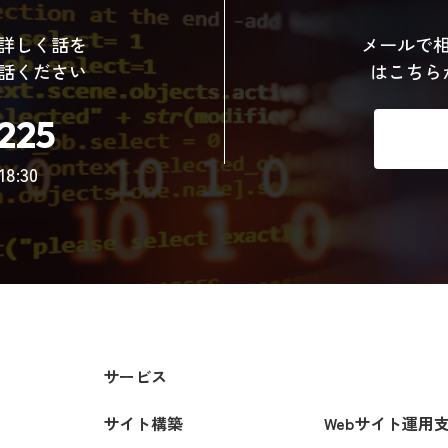
詳しく話を
メールで
話ください
はこちら
225
8:30
サービス
サイト構築
Webサイト運用