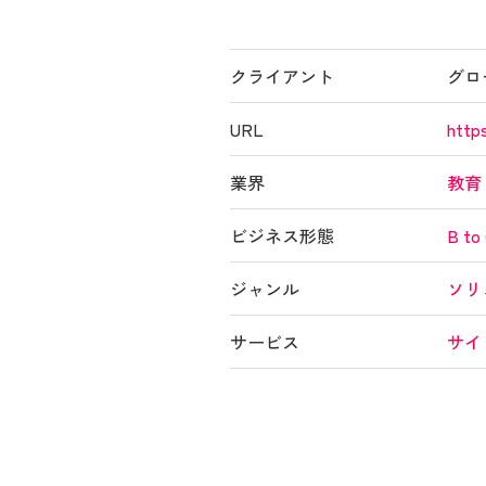
クライアント
グロ
URL
http
業界
教育
ビジネス形態
B to
ジャンル
ソリ
サービス
サイ