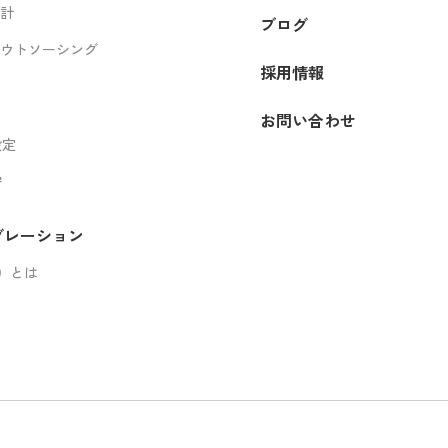
設計
ブログ
アウトソーシング
採用情報
お問い合わせ
設定
守
グレーション
ト）とは