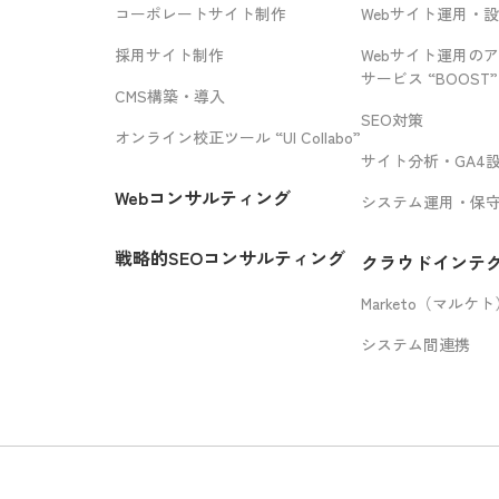
コーポレートサイト制作
Webサイト運用・
採用サイト制作
Webサイト運用の
サービス “BOOST”
CMS構築・導入
SEO対策
オンライン校正ツール “UI Collabo”
サイト分析・GA4
Webコンサルティング
システム運用・保
戦略的SEOコンサルティング
クラウドインテ
Marketo（マルケ
システム間連携