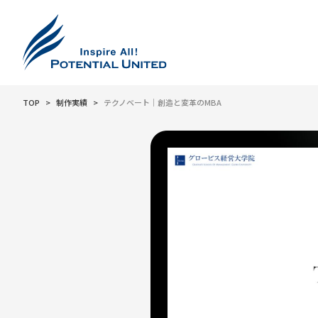
TOP
制作実績
テクノベート｜創造と変革のMBA