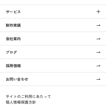
サービス
サービス TOP
制作実績
サイト構築
コーポレートサイト制作
会社案内
採用サイト制作
ブログ
CMS構築・導入
オンライン校正ツール “UI Collabo”
採用情報
Webコンサルティング
お問い合わせ
戦略的SEOコンサルティング
サイトのご利用にあたって
Webサイト運用支援
個人情報保護方針