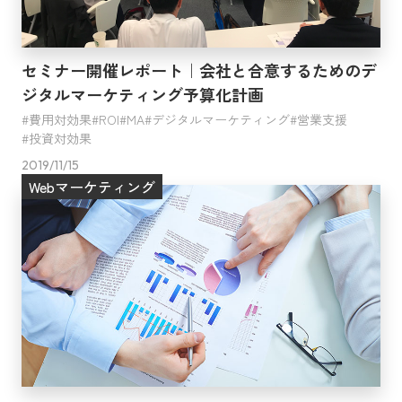
セミナー開催レポート｜会社と合意するためのデ
ジタルマーケティング予算化計画
費用対効果
ROI
MA
デジタルマーケティング
営業支援
投資対効果
2019/11/15
Webマーケティング