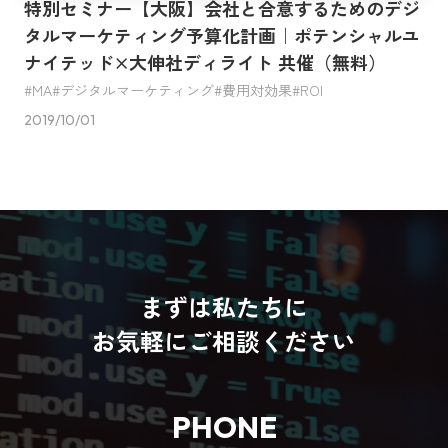
特別セミナー【大阪】会社と合意するためのデジ
タルマーケティング予算化計画｜ポテンシャルユ
ナイテッド×大伸社ディライト 共催（無料）
MA
デジタルマーケティング
費用対効果
ROI
2019/10/01
まずは私たちに
お気軽にご相談ください
PHONE