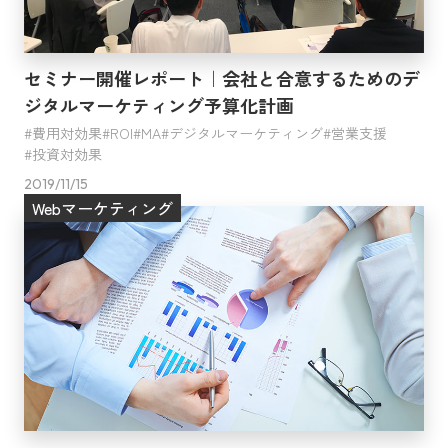
セミナー開催レポート｜会社と合意するためのデ
ジタルマーケティング予算化計画
費用対効果
ROI
MA
デジタルマーケティング
営業支援
投資対効果
2019/11/15
Webマーケティング