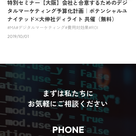
特別セミナー【大阪】会社と合意するためのデジ
タルマーケティング予算化計画｜ポテンシャルユ
ナイテッド×大伸社ディライト 共催（無料）
MA
デジタルマーケティング
費用対効果
ROI
2019/10/01
まずは私たちに
お気軽にご相談ください
PHONE