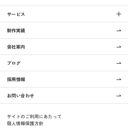
サービス
サービス TOP
制作実績
サイト構築
コーポレートサイト制作
会社案内
採用サイト制作
ブログ
CMS構築・導入
オンライン校正ツール “UI Collabo”
採用情報
Webコンサルティング
お問い合わせ
戦略的SEOコンサルティング
サイトのご利用にあたって
Webサイト運用支援
個人情報保護方針