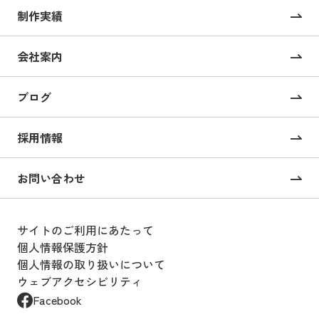
制作実績
サイト構築
コーポレートサイト制作
会社案内
採用サイト制作
ブログ
CMS構築・導入
オンライン校正ツール “UI Collabo”
採用情報
Webコンサルティング
お問い合わせ
戦略的SEOコンサルティング
サイトのご利用にあたって
Webサイト運用支援
個人情報保護方針
個人情報の取り扱いについて
Webサイト運用・設計
ウェブアクセシビリティ
Webサイト運用のアウトソーシング
Facebook
サービス “BOOST”