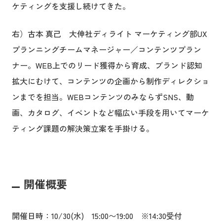
ケティングを支援し続けてきた。
右）古本 真己 大伸社ディライト マーケティング部UX
プランニングチームマネージャー／コンテンツプラン
ナー。WEB上でのリード獲得から育成、ブランド認知
拡大にむけて、コンテンツの企画から制作ディレクショ
ンまでを担当。WEBコンテンツのみならずSNS、動
画、カタログ、イベントなど幅広い手段を用いてマーケ
ティング課題の解決策立案を手掛ける。
開催概要
開催日時：10/30(水) 15:00〜19:00 ※14:30受付