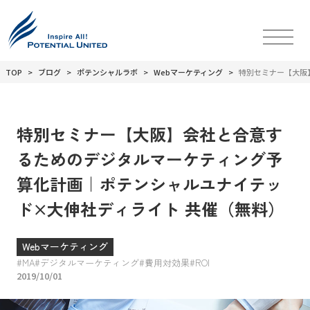
TOP
ブログ
ポテンシャルラボ
Webマーケティング
特別セミナー【大阪
特別セミナー【大阪】会社と合意す
るためのデジタルマーケティング予
算化計画｜ポテンシャルユナイテッ
ド×大伸社ディライト 共催（無料）
Webマーケティング
MA
デジタルマーケティング
費用対効果
ROI
2019/10/01