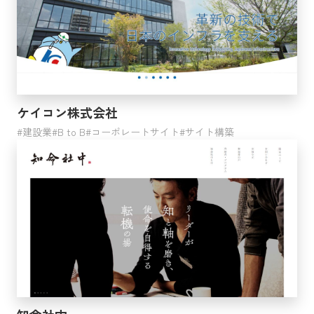
ケイコン株式会社
建設業
B to B
コーポレートサイト
サイト構築