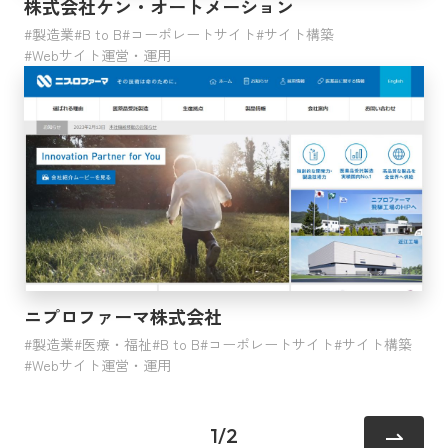
株式会社ケン・オートメーション
製造業
B to B
コーポレートサイト
サイト構築
Webサイト運営・運用
ニプロファーマ株式会社
製造業
医療・福祉
B to B
コーポレートサイト
サイト構築
Webサイト運営・運用
1
/
2