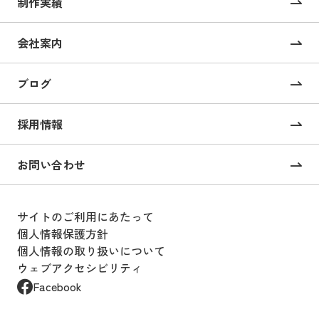
制作実績
サイト構築
コーポレートサイト制作
会社案内
採用サイト制作
ブログ
CMS構築・導入
オンライン校正ツール “UI Collabo”
採用情報
Webコンサルティング
お問い合わせ
戦略的SEOコンサルティング
サイトのご利用にあたって
Webサイト運用支援
個人情報保護方針
個人情報の取り扱いについて
Webサイト運用・設計
ウェブアクセシビリティ
Webサイト運用のアウトソーシング
Facebook
サービス “BOOST”