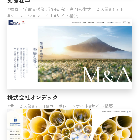
知命社中
教育・学習支援業
学術研究・専門技術サービス業
B to B
ソリューションサイト
サイト構築
株式会社オンデック
サービス業
B to B
コーポレートサイト
サイト構築