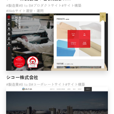
製造業
B to B
プロダクトサイト
サイト構築
Webサイト運営・運用
シコー株式会社
製造業
B to B
コーポレートサイト
サイト構築