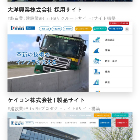
クラウドインテグレーション
大洋興業株式会社 採用サイト
BOOST
製造業
建設業
B to B
リクルートサイト
サイト構築
検索する
ケイコン株式会社 | 製品サイト
建設業
B to B
プロダクトサイト
サイト構築