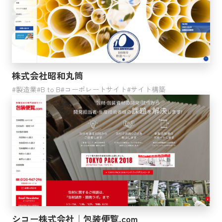
株式会社昭和丸筒
製造業
B to B
コーポレートサイト
サイト構築
シコー株式会社｜包装便覧.com