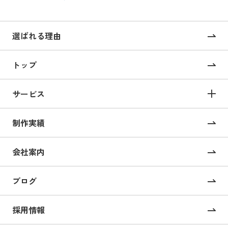
選ばれる理由
トップ
サービス
サービス TOP
制作実績
サイト構築
コーポレートサイト制作
会社案内
採用サイト制作
ブログ
CMS構築・導入
オンライン校正ツール “UI Collabo”
採用情報