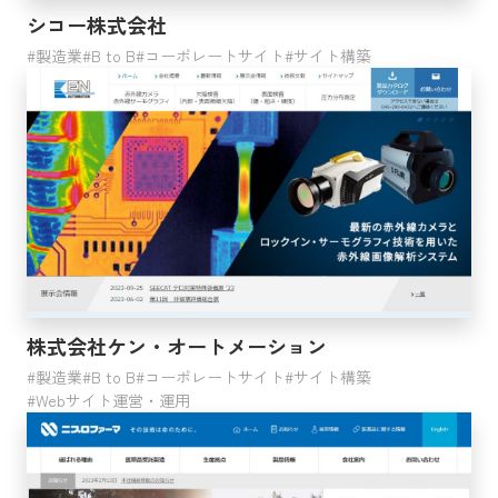
シコー株式会社
製造業
B to B
コーポレートサイト
サイト構築
株式会社ケン・オートメーション
製造業
B to B
コーポレートサイト
サイト構築
Webサイト運営・運用