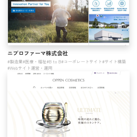
ニプロファーマ株式会社
製造業
医療・福祉
B to B
コーポレートサイト
サイト構築
Webサイト運営・運用