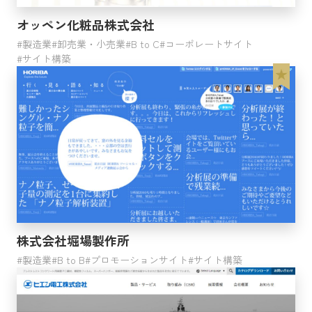
オッペン化粧品株式会社
製造業
卸売業・小売業
B to C
コーポレートサイト
サイト構築
株式会社堀場製作所
製造業
B to B
プロモーションサイト
サイト構築