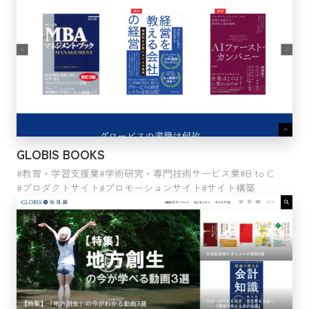
GLOBIS BOOKS
教育・学習支援業
学術研究・専門技術サービス業
B to C
プロダクトサイト
プロモーションサイト
サイト構築