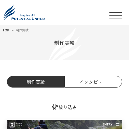
TOP
制作実績
制作実績
制作実績
インタビュー
絞り込み