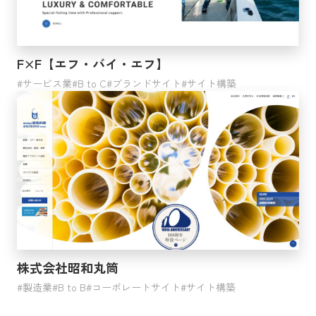
F×F【エフ・バイ・エフ】
サービス業
B to C
ブランドサイト
サイト構築
株式会社昭和丸筒
製造業
B to B
コーポレートサイト
サイト構築