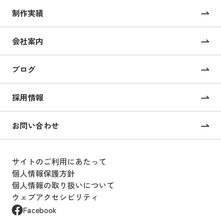
サービス TOP
制作実績
サイト構築
コーポレートサイト制作
会社案内
採用サイト制作
ブログ
CMS構築・導入
オンライン校正ツール “UI Collabo”
採用情報
Webコンサルティング
お問い合わせ
戦略的SEOコンサルティング
サイトのご利用にあたって
Webサイト運用支援
個人情報保護方針
個人情報の取り扱いについて
Webサイト運用・設計
ウェブアクセシビリティ
Webサイト運用のアウトソーシング
Facebook
サービス “BOOST”